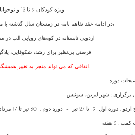
ویژه کودکان 9 تا 12 و نوجوانان 13 تا 16 سال
در ادامه عقد تفاهم نامه در زمستان سال گذشته با مجموعه آموزشی بین المللی در سوئیس،
اردویی تابستانه در کوه‌های رویایی آلپ در 
فرصتی بی‌نظیر برای رشد، شکوفایی، یادگی
اتفاقی که می تواند منجر به تغییر همیشگی مسیر آینده فرزندتان شود.
برگزاری : شهر لیزین، سوئیس
 دوره اول 9 تا 27 تیر – دوره دوم : 30 تیر تا 17 مرداد
مپ : 3 هفته