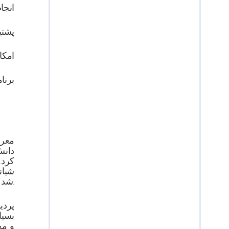
انجا
پشتی
امکا
برنا
معرف
شبان
تاییدیه انجمن اروپایی مدارس بین‌المللی (ECIS) شد.
پردی
بسیا
و مح