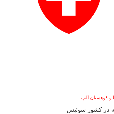
ا و کوهستان آلپ
نه در کشور سوئیس