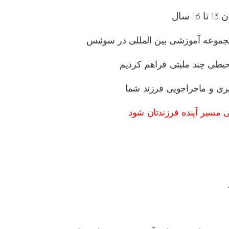
محیطی چند ملیتی فراهم کردیم
ری و ماجراجویی فرزند شما