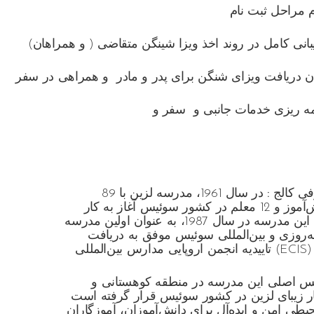
م مراحل ثبت نام
بانی کامل در روند اخذ ویزا شینگن متقاضی ( و همراهان)
ن دریافت ویزای شنگن برای پدر و مادر و همراهی در سفر
مه ریزی خدمات جانبی و سفر و
ی کالج :
در سال 1961، مدرسه لزین با 89
دانش‌آموز و 12 معلم در کشور سوئیس آغاز به کار
کرد. این مدرسه در سال 1987، به عنوان اولین مدرسه
ه‌روزی و بین‌المللی سوئیس موفق به دریافت
س اصلی این مدرسه در منطقه کوهستانی و
ر زیبای لزین در کشور سوئیس قرار گرفته است
یطی امن و ایده‌آل برای دانش‌آموزان، آموزگاران