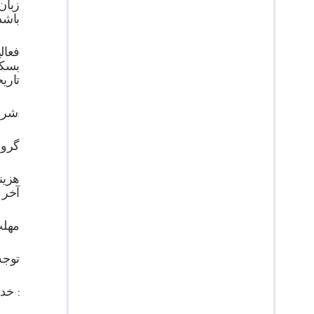
زبان
باشد
فعالی
بسکت
تاری
:
شرای
گروه های سن
آخر 
مهلت ثبت‌
توجه 
خدمات :