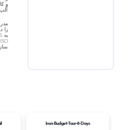
و کا
آلپ فراهم کرده است.
مدرس
را در
به
AS
ISO
سازمان بین‌المللی استاندارد را از آن خود کند.
l
Iran-Budget-Tour-8-Days