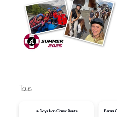
Tours
ian
14 Days Iran Classic Route
Persia C