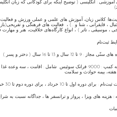
‌ آموزشی : انگلیسی ( توضیح اینکه برای کودکانی که زبان انگ
)
ت‌ها:
کلاس زبان، آموزش های علمی و عملی ورزش و فعالیت‌های 
بال ، قایقرانی ، شنا و …) ، فعالیت های فرهنگی و تفریحی(باز
خی ، موسیقی ، تاتر ) ، انواع کارگاه‌های خلاقیت، هنر و مهارت‌ 
ط ثبت‌نام
ّی مجاز : 9 تا 12 سال و 13 تا 16 سال ( دختر و پسر )
هزینه کمپ : 9000 فرانک سوئیس شامل : اقامت ، سه وع
هفته، بیمه حوادث و سلامت
نام : برای دوره اول تا 10 خرداد ، برای دوره دوم تا 30 خرداد
:
هزینه های ویزا ، پرواز و ترانسفر ها ، جداگانه نسبت به شر